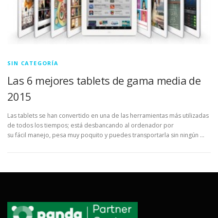
SIN CATEGORÍA
Las 6 mejores tablets de gama media de
2015
Las tablets se han convertido en una de las herramientas más utilizadas
de todos los tiempos; está desbancando al ordenador por
su fácil manejo, pesa muy poquito y puedes transportarla sin ningún …