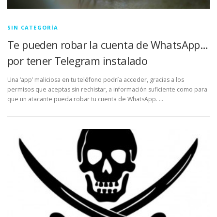
SIN CATEGORÍA
Te pueden robar la cuenta de WhatsApp…
por tener Telegram instalado
Una ‘app’ maliciosa en tu teléfono podría acceder, gracias a los
permisos que aceptas sin rechistar, a información suficiente como para
que un atacante pueda robar tu cuenta de WhatsApp. …