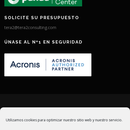
SOLICITE SU PRESUPUESTO
tera2@tera2consulting.com
ÚNASE AL Nº1 EN SEGURIDAD
MANTENTE ACTUALIZADO
Utilizamos cookies para optimizar nuestro sitio web y nuestro servicio.