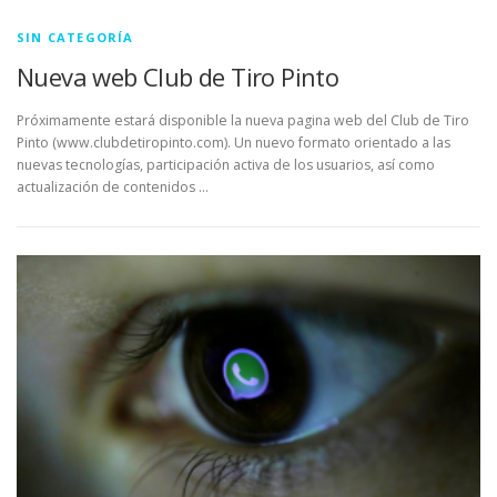
SIN CATEGORÍA
Nueva web Club de Tiro Pinto
Próximamente estará disponible la nueva pagina web del Club de Tiro
Pinto (www.clubdetiropinto.com). Un nuevo formato orientado a las
nuevas tecnologías, participación activa de los usuarios, así como
actualización de contenidos …