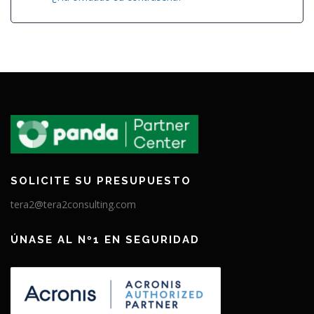
SOLICITE SU PRESUPUESTO
tera2@tera2consulting.com
ÚNASE AL Nº1 EN SEGURIDAD