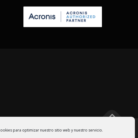
ookies para optimizar nuestro sitio web y nuestro servicio.
eThemes