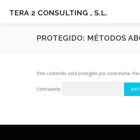
Saltar
al
TERA 2 CONSULTING , S.L.
contenido
PROTEGIDO: MÉTODOS A
Este contenido está protegido por contraseña. Para
Contraseña: