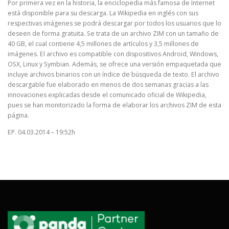
Por primera vez en la historia, la enciclopedia más famosa de Internet
está disponible para su descarga. La Wikipedia en inglés con sus
respectivas imágenes se podrá descargar por todos los usuarios que lo
deseen de forma gratuita. Se trata de un archivo ZIM con un tamaño de
40 GB, el cual contiene 4,5 millones de artículos y 3,5 millones de
imágenes. El archivo es compatible con dispositivos Android, Windows,
OSX, Linux y Symbian. Además, se ofrece una versión empaquetada que
incluye archivos binarios con un índice de búsqueda de texto. El archivo
descargable fue elaborado en menos de dos semanas gracias a las
innovaciones explicadas desde el comunicado oficial de Wikipedia,
pues se han monitorizado la forma de elaborar los archivos ZIM de esta
página.
EP. 04.03.2014 – 19:52h