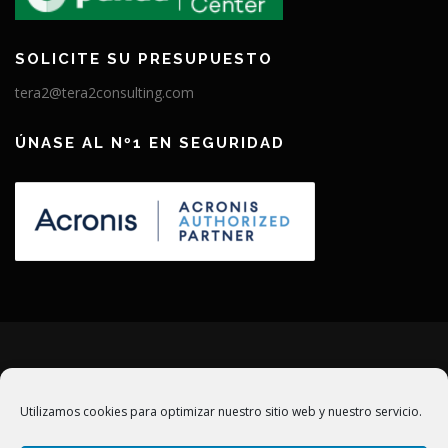
SOLICITE SU PRESUPUESTO
tera2@tera2consulting.com
ÚNASE AL Nº1 EN SEGURIDAD
MANTENTE ACTUALIZADO
Utilizamos cookies para optimizar nuestro sitio web y nuestro servicio.