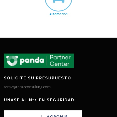
Automoción
SOLICITE SU PRESUPUESTO
tera2@tera2consulting.com
ÚNASE AL Nº1 EN SEGURIDAD